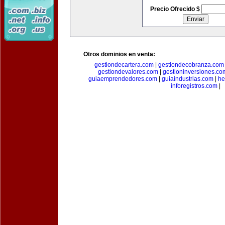
Precio Ofrecido $
Otros dominios en venta:
gestiondecartera.com
|
gestiondecobranza.com
gestiondevalores.com
|
gestioninversiones.co
guiaemprendedores.com
|
guiaindustrias.com
|
he
inforegistros.com
|