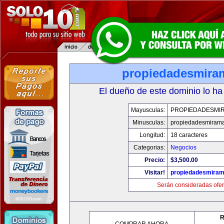
propiedadesmira
El dueño de este dominio lo ha
Mayusculas:
PROPIEDADESMI
Minusculas:
propiedadesmiram
Longitud:
18 caracteres
Categorias:
Negocios
Precio:
$3,500.00
Visitar!
propiedadesmiram
Serán consideradas ofer
R