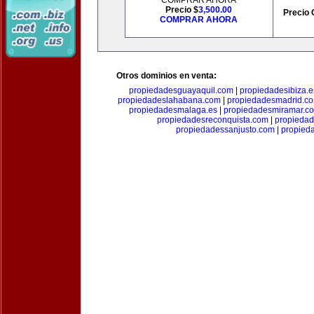
COMPRAR AHORA
Precio $
3,500.00
Precio 
COMPRAR AHORA
Otros dominios en venta:
propiedadesguayaquil.com
|
propiedadesibiza.e
propiedadeslahabana.com
|
propiedadesmadrid.co
propiedadesmalaga.es
|
propiedadesmiramar.c
propiedadesreconquista.com
|
propiedad
propiedadessanjusto.com
|
propieda