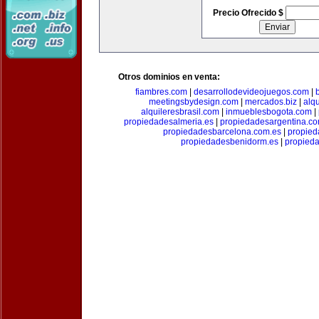
Precio Ofrecido $
Otros dominios en venta:
fiambres.com
|
desarrollodevideojuegos.com
|
meetingsbydesign.com
|
mercados.biz
|
alq
alquileresbrasil.com
|
inmueblesbogota.com
|
propiedadesalmeria.es
|
propiedadesargentina.c
propiedadesbarcelona.com.es
|
propied
propiedadesbenidorm.es
|
propieda