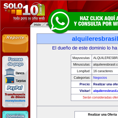
alquileresbrasi
El dueño de este dominio lo ha
Mayusculas:
ALQUILERESBR
Minusculas:
alquileresbrasil.
Longitud:
16 caracteres
Categorias:
Negocios
Precio:
Realizar una ofe
Visitar!
alquileresbrasil
Serán consideradas ofer
Realizar una Oferta