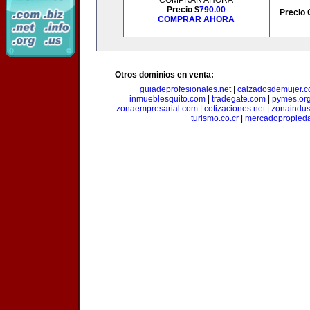
COMPRAR AHORA
Precio $
790.00
Precio 
COMPRAR AHORA
Otros dominios en venta:
guiadeprofesionales.net
|
calzadosdemujer.
inmueblesquito.com
|
tradegate.com
|
pymes.or
zonaempresarial.com
|
cotizaciones.net
|
zonaindus
turismo.co.cr
|
mercadopropied