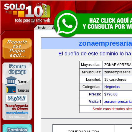
zonaempresaria
El dueño de este dominio lo ha
Mayusculas:
ZONAEMPRESA
Minusculas:
zonaempresarial
Longitud:
15 caracteres
Categorias:
Negocios
Precio:
$790.00
Visitar!
zonaempresaria
Serán consideradas ofer
R