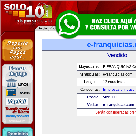
e-franquicias
Vendido!
Mayusculas:
E-FRANQUICIAS.
Minusculas:
e-franquicias.com
Longitud:
13 caracteres
Categorias:
Empresas e Industr
Precio:
$899.00
Visitar!
e-franquicias.com
Serán consideradas ofer