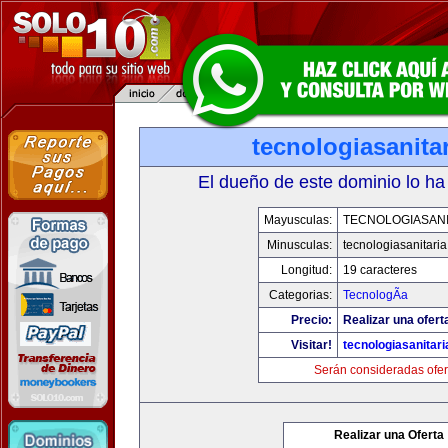
tecnologiasanita
El dueño de este dominio lo ha
Mayusculas:
TECNOLOGIASANI
Minusculas:
tecnologiasanitari
Longitud:
19 caracteres
Categorias:
TecnologÃ­a
Precio:
Realizar una ofert
Visitar!
tecnologiasanitar
Serán consideradas ofer
Realizar una Oferta