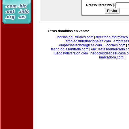
Precio Ofrecido $
Otros dominios en venta:
bolsasindustriales.com
|
directorioinformatic
empleosinternacionales.com
|
empresas
empresastecnologicas.com
|
i-coches.com
|
tecnologiasanitaria.com
|
encuestasdemercado.c
juegosydiversion.com
|
negociosdesdesucasa.
marcadora.com
|