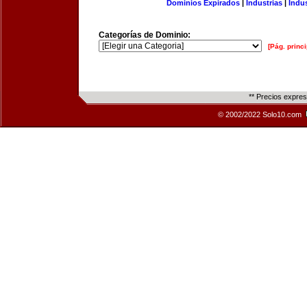
Dominios Expirados
|
Industrias
|
Indu
Categorías de Dominio:
[Pág. princi
** Precios expre
© 2002/2022 Solo10.com