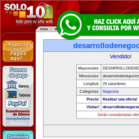
desarrollodenego
Vendido!
Mayusculas:
DESARROLLODENE
Minusculas:
desarrollodenegocio
Longitud:
20 caracteres
Categorias:
Negocios
Precio:
Realizar una oferta!
Visitar!
desarrollodenegoci
Serán consideradas ofer