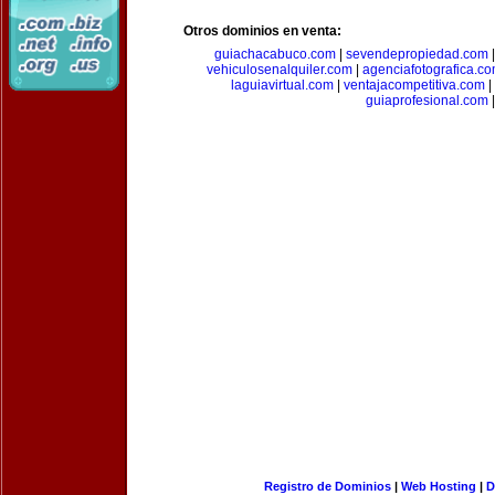
Otros dominios en venta:
guiachacabuco.com
|
sevendepropiedad.com
vehiculosenalquiler.com
|
agenciafotografica.c
laguiavirtual.com
|
ventajacompetitiva.com
|
guiaprofesional.com
|
Registro de Dominios
|
Web Hosting
|
D