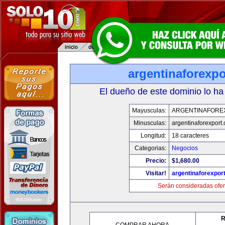
argentinaforexp
El dueño de este dominio lo ha
Mayusculas:
ARGENTINAFORE
Minusculas:
argentinaforexport
Longitud:
18 caracteres
Categorias:
Negocios
Precio:
$1,680.00
Visitar!
argentinaforexpor
Serán consideradas ofer
R