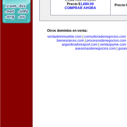
COMPRAR AHORA
Precio $
1,680.00
Precio 
COMPRAR AHORA
Otros dominios en venta:
ventadeinmueble.com
|
consultoradenegocios.com
bienesraices.com
|
procesosdenegocios.com
argentinaforexport.com
|
ventaspyme.com
asesoriasdenegocios.com
|
guiar