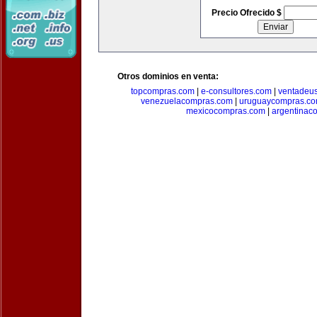
Precio Ofrecido $
Otros dominios en venta:
topcompras.com
|
e-consultores.com
|
ventadeu
venezuelacompras.com
|
uruguaycompras.c
mexicocompras.com
|
argentinac