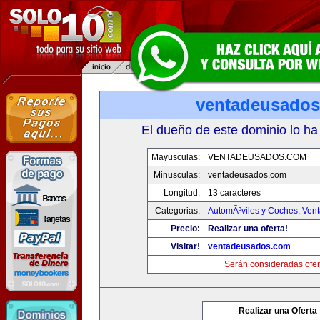
ventadeusado
El dueño de este dominio lo ha
Mayusculas:
VENTADEUSADOS.COM
Minusculas:
ventadeusados.com
Longitud:
13 caracteres
Categorias:
AutomÃ³viles y Coches
,
Vent
Precio:
Realizar una oferta!
Visitar!
ventadeusados.com
Serán consideradas ofer
Realizar una Oferta