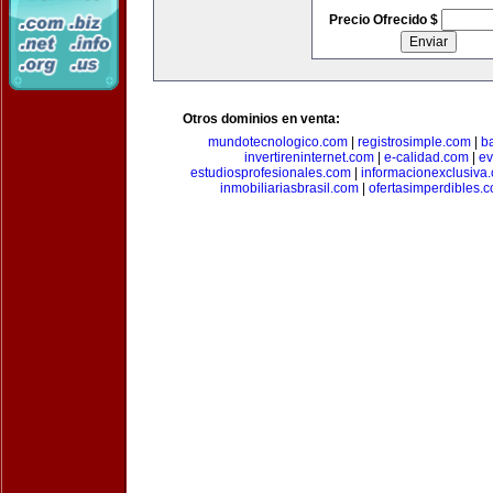
Precio Ofrecido $
Otros dominios en venta:
mundotecnologico.com
|
registrosimple.com
|
b
invertireninternet.com
|
e-calidad.com
|
ev
estudiosprofesionales.com
|
informacionexclusiva
inmobiliariasbrasil.com
|
ofertasimperdibles.