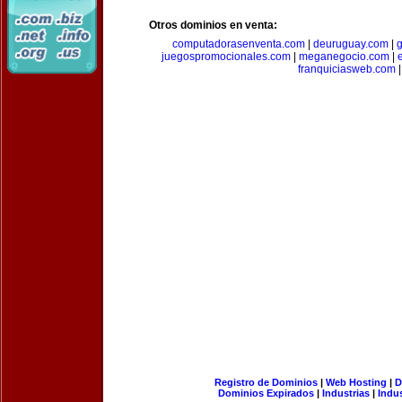
Otros dominios en venta:
computadorasenventa.com
|
deuruguay.com
|
g
juegospromocionales.com
|
meganegocio.com
|
franquiciasweb.com
|
Registro de Dominios
|
Web Hosting
|
D
Dominios Expirados
|
Industrias
|
Indu