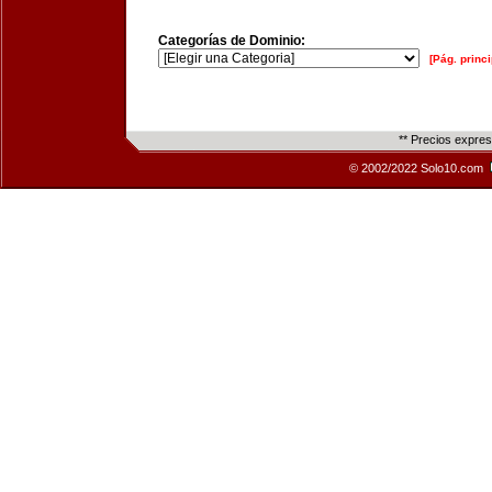
Categorías de Dominio:
[Pág. princi
** Precios expre
© 2002/2022 Solo10.com