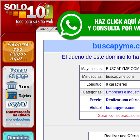
buscapyme.
El dueño de este dominio lo ha
Mayusculas:
BUSCAPYME.COM
Minusculas:
buscapyme.com
Longitud:
9 caracteres
Categorias:
Empresas e Industr
Precio:
Realizar una oferta
Visitar!
buscapyme.com
Serán consideradas ofer
Realizar una Oferta