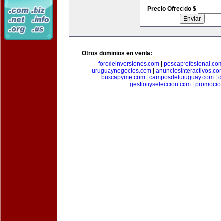
Precio Ofrecido $
Otros dominios en venta:
forodeinversiones.com
|
pescaprofesional.co
uruguaynegocios.com
|
anunciosinteractivos.co
buscapyme.com
|
camposdeluruguay.com
|
c
gestionyseleccion.com
|
promocio