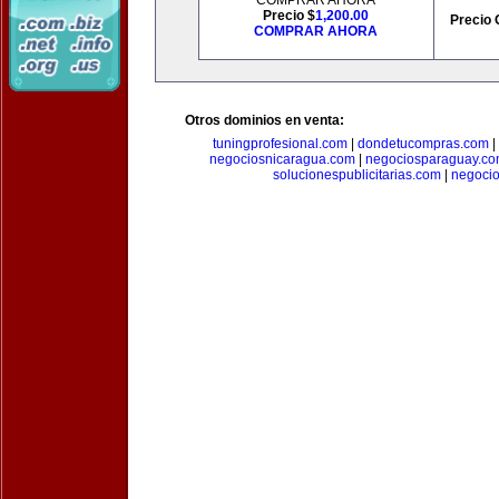
COMPRAR AHORA
Precio $
1,200.00
Precio 
COMPRAR AHORA
Otros dominios en venta:
tuningprofesional.com
|
dondetucompras.com
|
negociosnicaragua.com
|
negociosparaguay.c
solucionespublicitarias.com
|
negoci