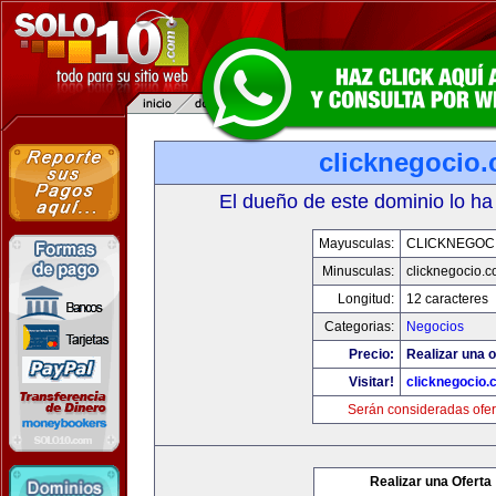
clicknegocio
El dueño de este dominio lo ha
Mayusculas:
CLICKNEGOC
Minusculas:
clicknegocio.
Longitud:
12 caracteres
Categorias:
Negocios
Precio:
Realizar una o
Visitar!
clicknegocio
Serán consideradas ofer
Realizar una Oferta