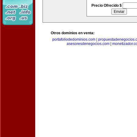
Precio Ofrecido $
Otros dominios en venta:
portafoliodedominios.com
|
propuestadenegocios.
asesoresdenegocios.com
|
monetizador.c