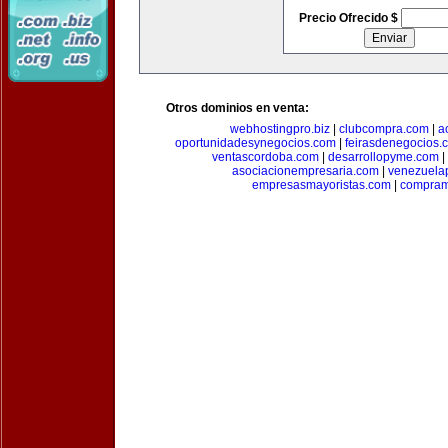
Precio Ofrecido $
Otros dominios en venta:
webhostingpro.biz
|
clubcompra.com
|
a
oportunidadesynegocios.com
|
feirasdenegocios.
ventascordoba.com
|
desarrollopyme.com
|
asociacionempresaria.com
|
venezuela
empresasmayoristas.com
|
compram