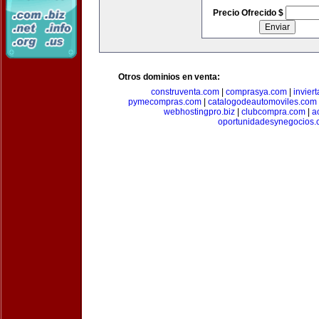
Precio Ofrecido $
Otros dominios en venta:
construventa.com
|
comprasya.com
|
invier
pymecompras.com
|
catalogodeautomoviles.com
webhostingpro.biz
|
clubcompra.com
|
a
oportunidadesynegocios.