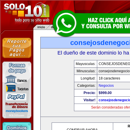
consejosdenegoc
El dueño de este dominio lo ha
Mayusculas:
CONSEJOSDENEG
Minusculas:
consejosdenegocio
Longitud:
18 caracteres
Categorias:
Negocios
Precio:
$999.00
Visitar!
consejosdenegoci
Serán consideradas ofer
R