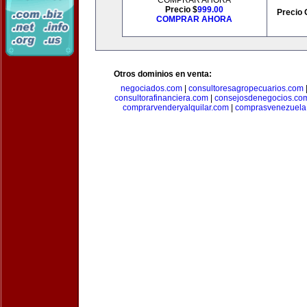
COMPRAR AHORA
Precio $
999.00
Precio 
COMPRAR AHORA
Otros dominios en venta:
negociados.com
|
consultoresagropecuarios.com
consultorafinanciera.com
|
consejosdenegocios.co
comprarvenderyalquilar.com
|
comprasvenezuela