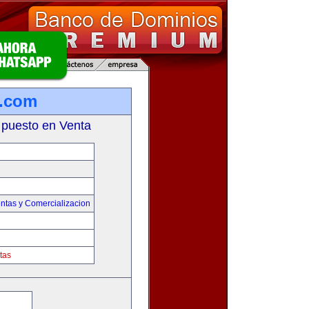
a.com
 puesto en Venta
ntas y Comercializacion
tas